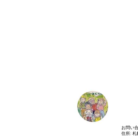
​お問い
住所: 