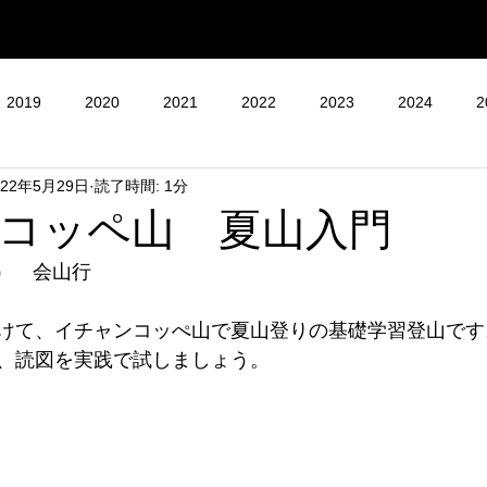
2019
2020
2021
2022
2023
2024
2
022年5月29日
読了時間: 1分
コッペ山 夏山入門
土）　会山行
けて、イチャンコッぺ山で夏山登りの基礎学習登山です
、読図を実践で試しましょう。