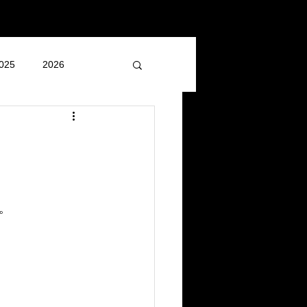
025
2026
。