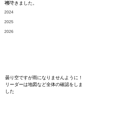
2023
穫できました。
2024
2025
2026
曇り空ですが雨になりませんように！
リーダーは地図など全体の確認をしま
した