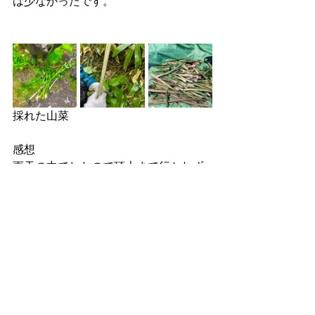
は少なかったです。
採れた山菜
感想
雨天の中でしたので頂上まで行かれず
残念でしたが山菜をたくさんとること
ができて参加者は生き生きしていまし
た！
クリーンハイクでしたがゴミが少なく
良かったです。また天気が良い時に！
by mana