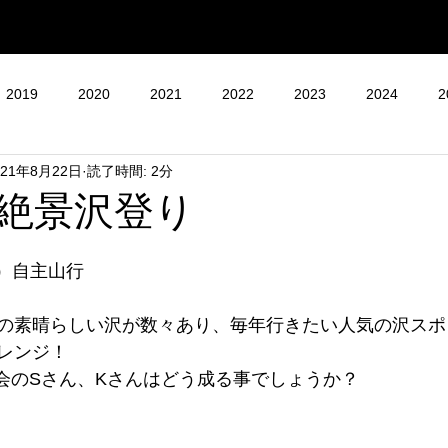
2019
2020
2021
2022
2023
2024
2
021年8月22日
読了時間: 2分
絶景沢登り
土）自主山行
の素晴らしい沢が数々あり、毎年行きたい人気の沢スポ
レンジ！
入会のSさん、Kさんはどう成る事でしょうか？