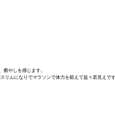
、癒やしを感じます。
がスリムになりでマラソンで体力を鍛えて益々若見えで