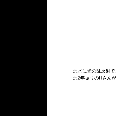
沢水に光の乱反射で
沢2年振りのHさん