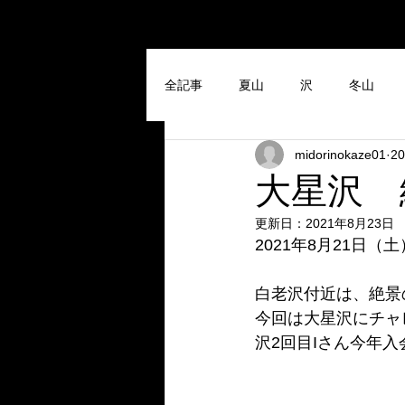
全記事
夏山
沢
冬山
midorinokaze01
2
大星沢 
更新日：
2021年8月23日
2021年8月21日（
白老沢付近は、絶景
今回は大星沢にチャ
沢2回目Iさん今年