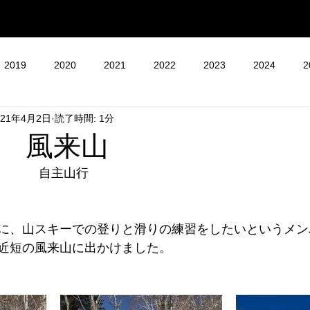
2019
2020
2021
2022
2023
2024
2
021年4月2日
読了時間: 1分
 風来山
木）　　　自主山行
に、山スキーでの登りと滑りの練習をしたいというメン
近短の風来山に出かけました。