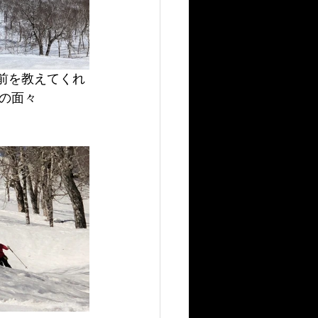
前を教えてくれ
の面々