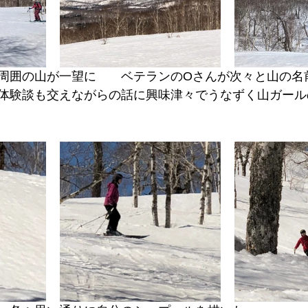
周囲の山が一望に　　ベテランのOさんが次々と山の名
体験談も交えながらの話に興味津々でうなずく山ガール