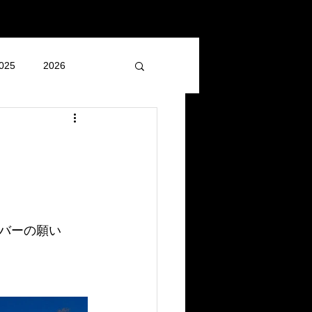
025
2026
バーの願い