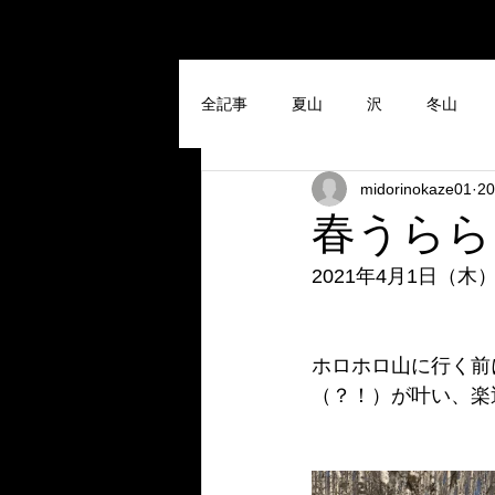
全記事
夏山
沢
冬山
midorinokaze01
2
春うらら
2021年4月1日（
ホロホロ山に行く前
（？！）が叶い、楽