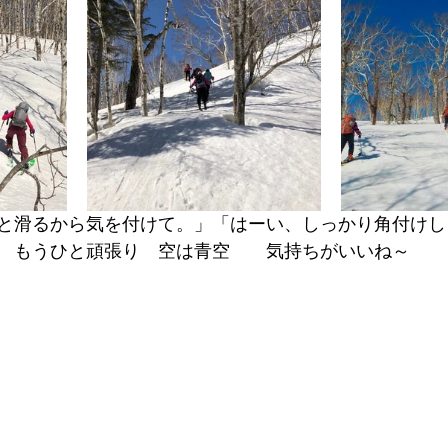
と滑るから気を付けて。」「はーい、しっかり角付けし
　もうひと頑張り　空は青空　　気持ちがいいね～