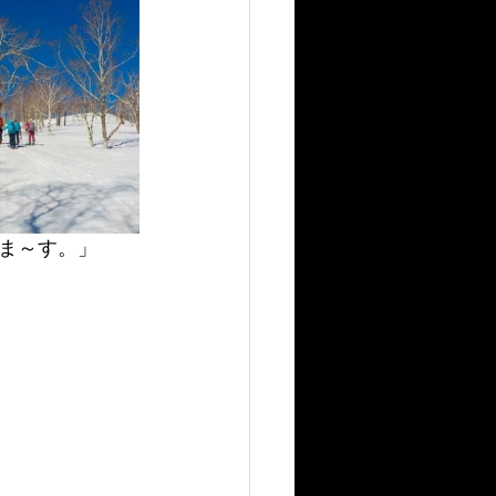
ま～す。」