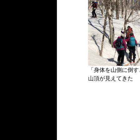
「身体を山側に倒す
山頂が見えてきた　