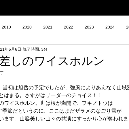
2019
2020
2021
2022
2023
2024
2
021年5月6日
読了時間: 3分
差しのワイスホルン
行
。当初は旭岳の予定でしたが、強風によりあえなく山域
とはまる。さすがはリーダーのチョイス！！
のワイスホルン。世は桜が満開で、フキノトウは
つ”季節だというのに、ここはまだザラメのなごり雪が
います。山容美しい山々の共演にすっかり心が奪われま