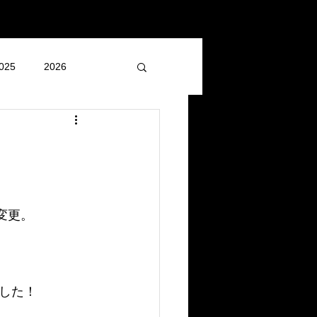
025
2026
変更。
した！