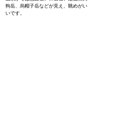
狗岳、烏帽子岳などが見え、眺めがい
いです。