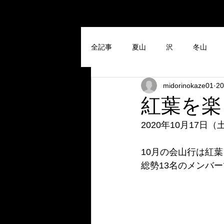
全記事
夏山
沢
冬山
midorinokaze01
2
紅葉を楽
2020年10月17日
10月の会山行は紅
総勢13名のメンバ