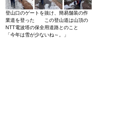
登山口のゲートを抜け、簡易舗装の作
業道を登った　　この登山道は山頂の
NTT電波塔の保全用道路とのこと　　
「今年は雪が少ないね～。」