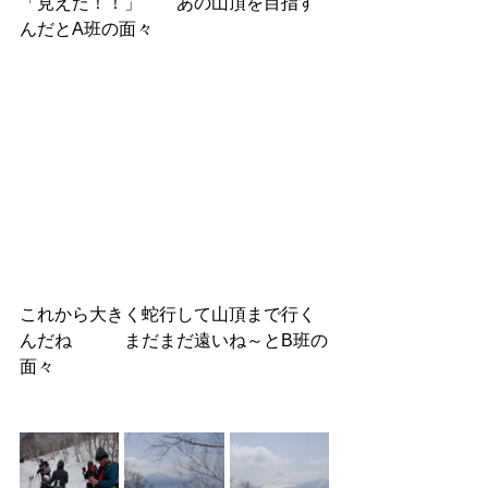
「見えた！！」　　あの山頂を目指す
んだとA班の面々
これから大きく蛇行して山頂まで行く
んだね　　　まだまだ遠いね～とB班の
面々