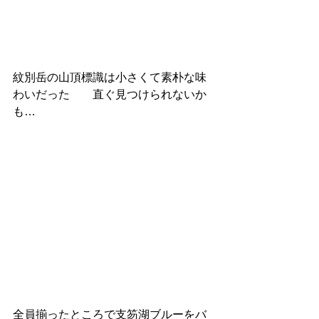
紋別岳の山頂標識は小さくて素朴な味
わいだった　　直ぐ見つけられないか
も…
全員揃ったところで支笏湖ブルーをバ