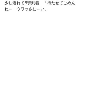
少し遅れてB班到着　「待たせてごめん
ね～　ウワッさむ～い」