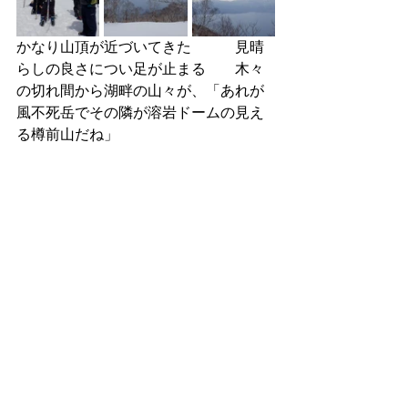
かなり山頂が近づいてきた　　　見晴
らしの良さについ足が止まる　　木々
の切れ間から湖畔の山々が、「あれが
風不死岳でその隣が溶岩ドームの見え
る樽前山だね」