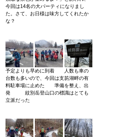
今回は14名の大パーティになりまし
た。さて、お日様は味方してくれたか
な？
予定よりも早めに到着　　人数も車の
台数も多いので、今回は支笏湖畔の有
料駐車場に止めた　　準備を整え、出
発　　　紋別岳登山口の標識はとても
立派だった