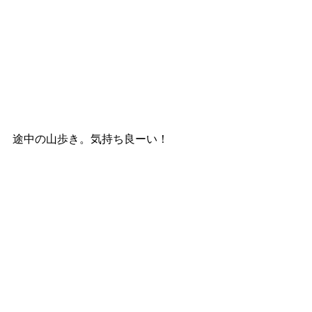
途中の山歩き。気持ち良ーい！