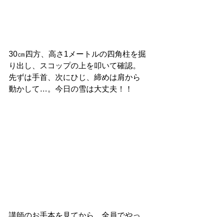
30㎝四方、高さ1メートルの四角柱を掘
り出し、スコップの上を叩いて確認。
先ずは手首、次にひじ、締めは肩から
動かして…。今日の雪は大丈夫！！
講師のお手本を見てから、全員でやっ