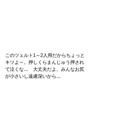
このツェルト1～2人用だからちょっと
キツよ～。押しくらまんじゅう押され
て泣くな…　大丈夫だよ、みんなお尻
が小さいし遠慮深いから…