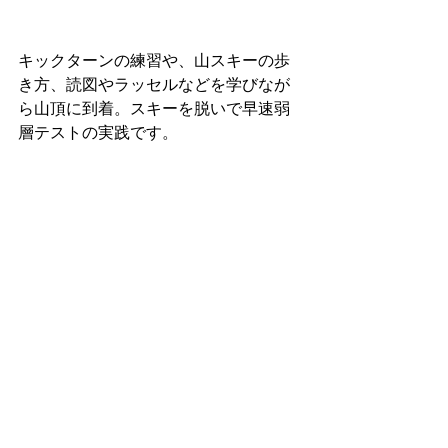
キックターンの練習や、山スキーの歩
き方、読図やラッセルなどを学びなが
ら山頂に到着。スキーを脱いで早速弱
層テストの実践です。