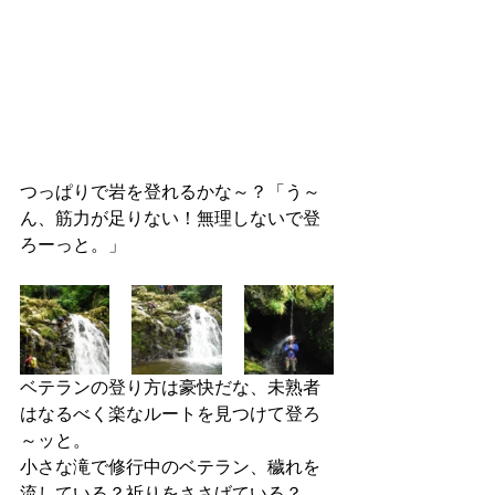
つっぱりで岩を登れるかな～？「う～
ん、筋力が足りない！無理しないで登
ろーっと。」
ベテランの登り方は豪快だな、未熟者
はなるべく楽なルートを見つけて登ろ
～ッと。
小さな滝で修行中のベテラン、穢れを
流している？祈りをささげている？