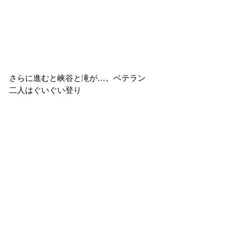
さらに進むと峡谷と滝が…。ベテラン
二人はぐいぐい登り