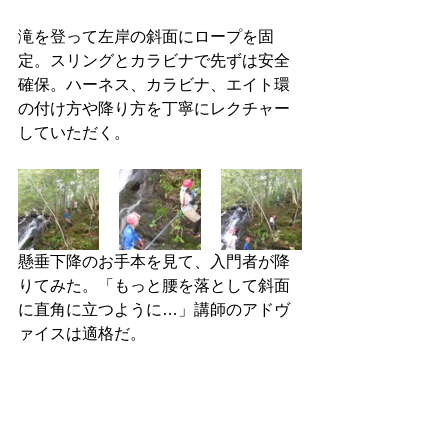
滝を登って左岸の斜面にロープを固
定。スリングとカラビナで先ずは安全
確保。ハーネス、カラビナ、エイト環
の付け方や降り方を丁寧にレクチャー
していただく。
懸垂下降のお手本を見て、入門者が降
りてみた。「もっと腰を落として斜面
に直角に立つように…」講師のアドヴ
ァイスは適格だ。