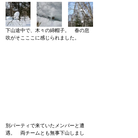
下山途中で、木々の綿帽子。　春の息
吹がそこここに感じられました。
別パーティで来ていたメンバーと遭
遇。　両チームとも無事下山しまし