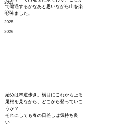
2023
で遭遇するかなあと思いながら山を楽
2024
しみました。
2025
2026
始めは林道歩き。横目にこれから上る
尾根を見ながら、どこから登っていこ
うか？
それにしても春の日差しは気持ち良
い！