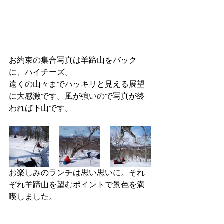
お約束の集合写真は羊蹄山をバック
に、ハイチーズ。
遠くの山々までハッキリと見える展望
に大感激です。風が強いので写真が終
われば下山です。
お楽しみのランチは思い思いに。それ
ぞれ羊蹄山を望むポイントで景色を満
喫しました。