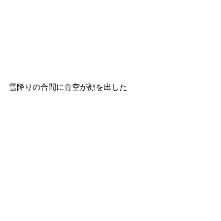
雪降りの合間に青空が顔を出した