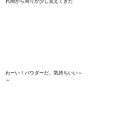
れ間から周りが少し見えてきた
わーい！パウダーだ、気持ちいい～
～　