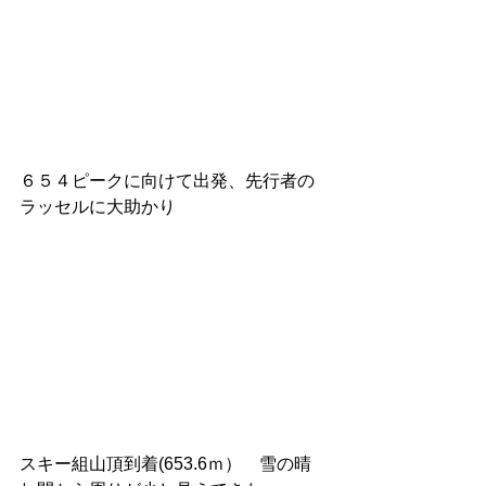
６５４ピークに向けて出発、先行者の
ラッセルに大助かり
スキー組山頂到着(653.6ｍ）　雪の晴