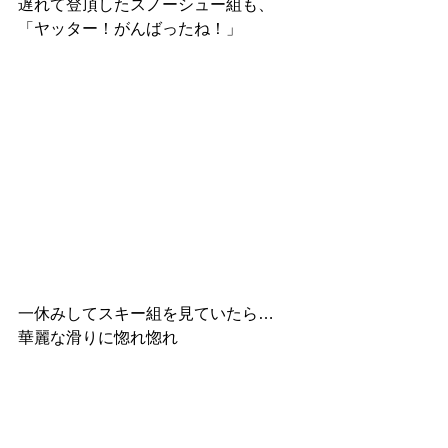
遅れて登頂したスノーシュー組も、
「ヤッター！がんばったね！」
一休みしてスキー組を見ていたら…　
華麗な滑りに惚れ惚れ