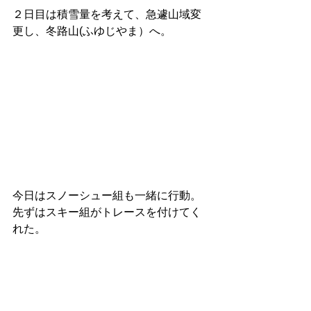
２日目は積雪量を考えて、急遽山域変
更し、冬路山(ふゆじやま）へ。
今日はスノーシュー組も一緒に行動。
先ずはスキー組がトレースを付けてく
れた。