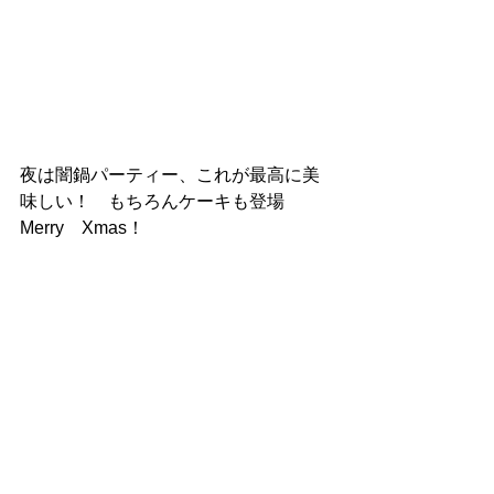
夜は闇鍋パーティー、これが最高に美
味しい！　もちろんケーキも登場　
Merry　Xmas！