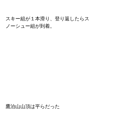
スキー組が１本滑り、登り返したらス
ノーシュー組が到着。
鷹泊山山頂は平らだった