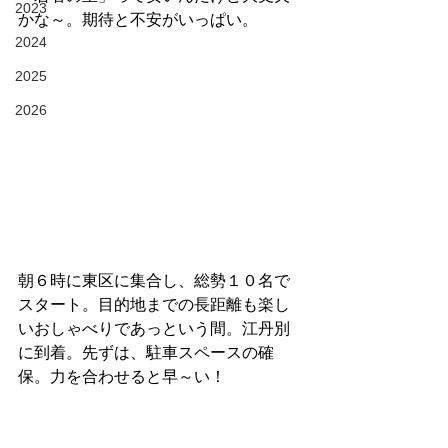
2023
かな～。期待と不安がいっぱい。
2024
2025
2026
朝６時に東区に集合し、総勢１０名で
スタート。目的地までの長距離も楽し
いおしゃべりであっという間。江丹別
に到着。先ずは、駐車スペースの確
保。力を合わせると早～い！