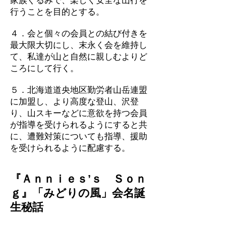
家族ぐるみで、楽しく安全な山行を
行うことを目的とする。
４．会と個々の会員との結び付きを
最大限大切にし、末永く会を維持し
て、私達が山と自然に親しむよりど
ころにして行く。
５．北海道道央地区勤労者山岳連盟
に加盟し、より高度な登山、沢登
り、山スキーなどに意欲を持つ会員
が指導を受けられるようにすると共
に、遭難対策についても指導、援助
を受けられるように配慮する。
『Ａｎｎｉｅｓ’ｓ Ｓｏｎ
ｇ』「みどりの風」会名誕
生秘話