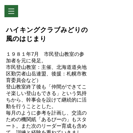
ハイキングクラブみどりの
風のはじまり
１９８１年7月 市民登山教室の参
加者を元に発足。
市民登山教室：主催、北海道道央地
区勤労者山岳連盟、後援：札幌市教
育委員会など）
登山教室終了後も「仲間ができてこ
そ楽しい登山もできる」という気持
ちから、幹事会を設けて継続的に活
動を行うこととした。
毎月のように参考を計画し、交流の
ための機関紙「あるぴーの」もスタ
ート。また次のリーダー育成も含め
て、訓練と経験を重ねていきまし