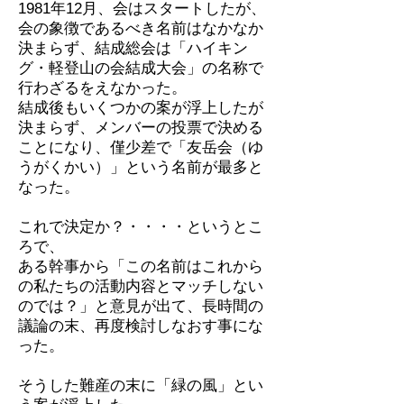
1981年12月、会はスタートしたが、
会の象徴であるべき名前はなかなか
決まらず、結成総会は「ハイキン
グ・軽登山の会結成大会」の名称で
行わざるをえなかった。
結成後もいくつかの案が浮上したが
決まらず、メンバーの投票で決める
ことになり、僅少差で「友岳会（ゆ
うがくかい）」という名前が最多と
なった。
これで決定か？・・・・というとこ
ろで、
ある幹事から「この名前はこれから
の私たちの活動内容とマッチしない
のでは？」と意見が出て、長時間の
議論の末、再度検討しなおす事にな
った。
そうした難産の末に「緑の風」とい