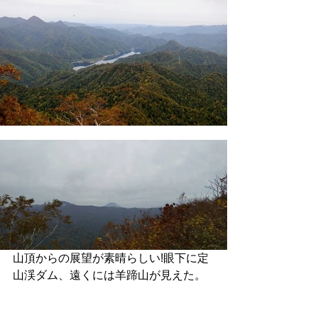
山頂からの展望が素晴らしい!眼下に定
山渓ダム、遠くには羊蹄山が見えた。