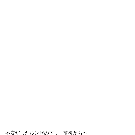
不安だったルンゼの下り。前後からベ