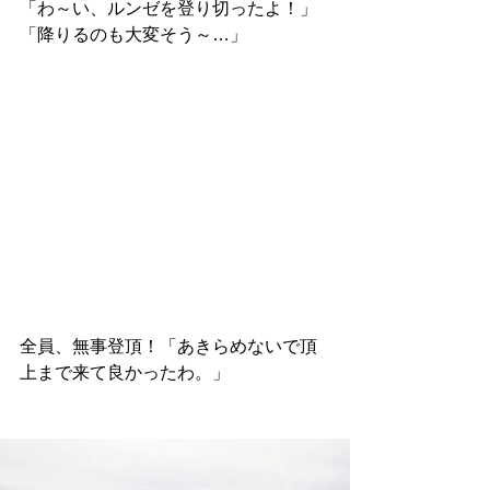
「わ～い、ルンゼを登り切ったよ！」
「降りるのも大変そう～…」
全員、無事登頂！「あきらめないで頂
上まで来て良かったわ。」